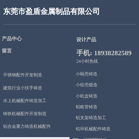
东莞市盈盾金属制品有限公司
产品中心
设计产品
留言
手机: 18938282589
24小时热线
小蜗壳铸造
不锈钢配件开发制造
小铝壳锻造
建筑行业小扶手铸造
小机盒铸造
水上机械配件铸造加工
铝岐管铸造
铸铁机械配件开发制造
铝支架铸造加工
铝合金重力铸造机械配件
铝环机械配件铸造