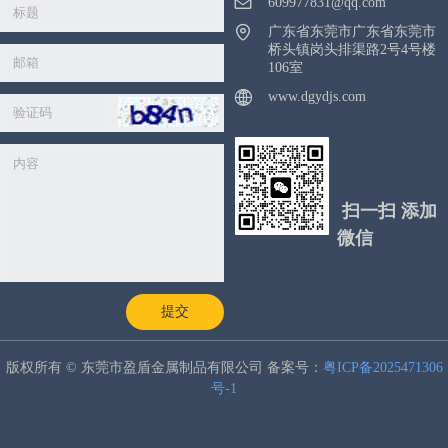
609977831@qq.com
广东省东莞市广东省东莞市
桥头镇岗头排渠路2号4号楼
106室
www.dgydjs.com
扫一扫 添加
微信
提交
版权所有 © 东莞市盈盾金属制品有限公司 备案号：
粤ICP备2025471306
号-1